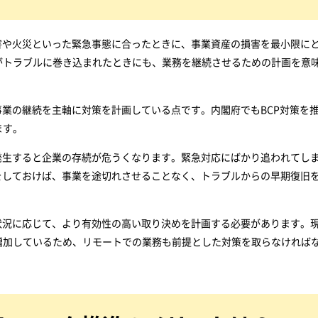
害や火災といった緊急事態に合ったときに、事業資産の損害を最小限に
がトラブルに巻き込まれたときにも、業務を継続させるための計画を意
事業の継続を主軸に対策を計画している点です。内閣府でもBCP対策を
ます。
発生すると企業の存続が危うくなります。緊急対応にばかり追われてし
をしておけば、事業を途切れさせることなく、トラブルからの早期復旧
状況に応じて、より有効性の高い取り決めを計画する必要があります。
増加しているため、リモートでの業務も前提とした対策を取らなければ