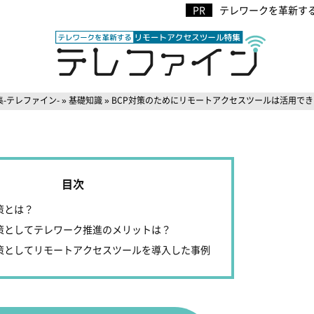
テレワークを革新する
-テレファイン-
»
基礎知識
»
BCP対策のためにリモートアクセスツールは活用でき
策とは？
対策としてテレワーク推進のメリットは？
対策としてリモートアクセスツールを導入した事例