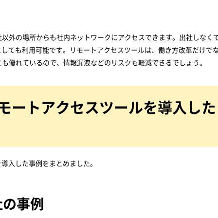
社以外の場所からも社内ネットワークにアクセスできます。出社しなく
としても利用可能です。リモートアクセスツールは、働き方改革だけで
にも優れているので、情報漏洩などのリスクも軽減できるでしょう。
リモートアクセスツールを導入した
を導入した事例をまとめました。
社の事例