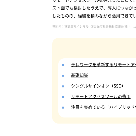
スト面でも検討したうえで、導入につながっ
したものの、経験を積みながら活用できて
参照元：株式会社イシマル_佐世保市社会福祉協議会 様（
htt
テレワークを革新するリモートア
基礎知識
シングルサインオン（SSO）
リモートアクセスツールの費用
注目を集めている「ハイブリッド