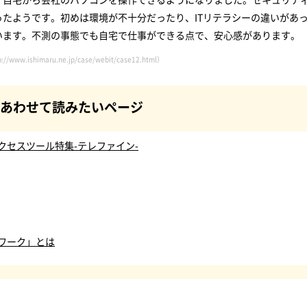
たようです。初めは環境が不十分だったり、ITリテラシーの違いがあ
います。不測の事態でも自宅で仕事ができる点で、安心感があります。
p://www.ishimaru.ne.jp/case/webit/case12.html
）
あわせて読みたいページ
クセスツール特集-テレファイン-
ワーク」とは