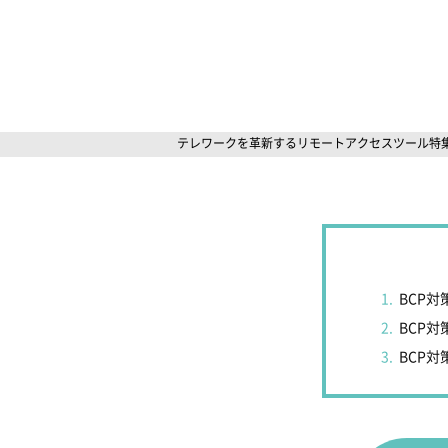
テレワークを革新するリモートアクセスツール特集
BCP対
BCP
BCP