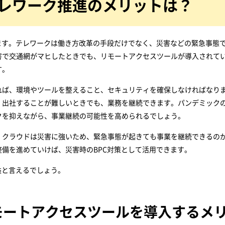
テレワーク推進のメリットは？
ます。テレワークは働き方改革の手段だけでなく、災害などの緊急事態
害で交通網がマヒしたときでも、リモートアクセスツールが導入されて
す。
れば、環境やツールを整えること、セキュリティを確保しなければなり
、出社することが難しいときでも、業務を継続できます。パンデミック
クを抑えながら、事業継続の可能性を高められるでしょう。
。クラウドは災害に強いため、緊急事態が起きても事業を継続できるの
備を進めていけば、災害時のBPC対策として活用できます。
益と言えるでしょう。
モートアクセスツールを導入するメ