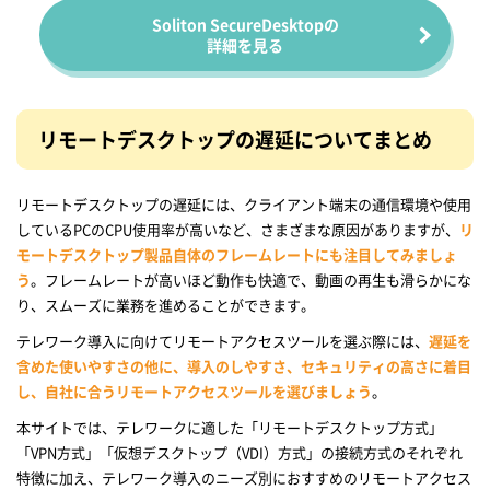
Soliton SecureDesktopの
詳細を見る
リモートデスクトップの遅延についてまとめ
リモートデスクトップの遅延には、クライアント端末の通信環境や使用
しているPCのCPU使用率が高いなど、さまざまな原因がありますが、
リ
モートデスクトップ製品自体のフレームレートにも注目してみましょ
う
。フレームレートが高いほど動作も快適で、動画の再生も滑らかにな
り、スムーズに業務を進めることができます。
テレワーク導入に向けてリモートアクセスツールを選ぶ際には、
遅延を
含めた使いやすさの他に、導入のしやすさ、セキュリティの高さに着目
し、自社に合うリモートアクセスツールを選びましょう
。
本サイトでは、テレワークに適した「リモートデスクトップ方式」
「VPN方式」「仮想デスクトップ（VDI）方式」の接続方式のそれぞれ
特徴に加え、テレワーク導入のニーズ別におすすめのリモートアクセス