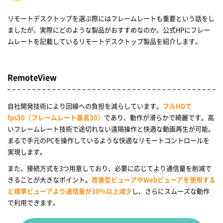
リモートデスクトップを選ぶ際にはフレームレートも重要という話をし
ましたが、実際にどのような製品がおすすめなのか。公式HPにフレー
ムレートを記載しているリモートデスクトップ製品を紹介します。
RemoteView
自社開発技術により回線への負担を減らしています。
フルHDで
fps30（フレームレート最高30）
であり、動作が滑らかで綺麗です。高
いフレームレート技術で途切れない遠隔操作と快適な動画再生が可能。
まるで手元のPCを操作しているような快適なリモートコントロールを
実現します。
また、接続方式を3つ用意しており、必要に応じてより通信量を削減で
きることが大きなポイント。
改善型ビューアやWebビューアを使用する
と標準ビューアより通信量が30％以上減少
し、さらにスムーズな動作
で利用できます。