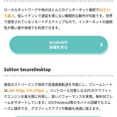
ローカルネットワークや他のほとんどのインターネット接続で
60とい
う速さ
。低レイテンシで遅延を感じない瞬間的な動作が可能です。世界
で使用されているリモートデスクトップなので、インターネットの接続
性が悪い国や地域でも利用できます。
Anydeskの
詳細を見る
Soliton SecureDesktop
独自のストリーミング技術で高速画面転送を可能にし、フレームレート
は
LAN-30fps（3G-25fps）
。コントロール対象となるPCのグラフィッ
クエンジンを最大限に利用し、高いパフォーマンスを実現。毎秒30フレ
ームをサポートしています。iOSやAndroid等のモバイル回線でもスム
ーズに操作でき、グラフィックアプリや動画も快適に扱えます。