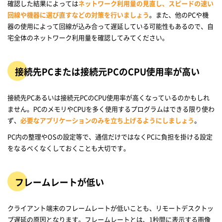
確認した結果によっては
ネットワーク利用量の見直し、スピードの速い
回線や機器に選び直すなどの対策を行いましょう
。また、他のPCや機
器の使用によって回線が込み合って遅延している可能性もあるので、自
宅全体のネットワーク利用量を確認してみてください。
接続先PCまたは接続元PCのCPU使用率が高い
接続先PCあるいは接続元PCのCPU使用率が高くなっているのかもしれ
ません。PCのメモリやCPUを多く使用するプログラムはできる限り使わ
ず、
必要なアプリケーションのみを立ち上げるようにしましょう
。
PC内の整理やOSの設定等で、通信だけではなくPCに負担を掛ける設定
をなるべくなくしておくことも大切です。
フレームレートが低い
クライアント端末のフレームレートが低いことも、リモートデスクトッ
プ遅延の原因となります。フレームレートとは、1秒間に表示する画像