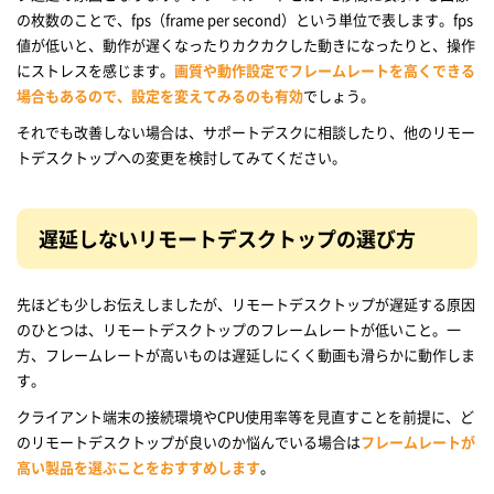
の枚数のことで、fps（frame per second）という単位で表します。fps
値が低いと、動作が遅くなったりカクカクした動きになったりと、操作
にストレスを感じます。
画質や動作設定でフレームレートを高くできる
場合もあるので、設定を変えてみるのも有効
でしょう。
それでも改善しない場合は、サポートデスクに相談したり、他のリモー
トデスクトップへの変更を検討してみてください。
遅延しないリモートデスクトップの選び方
先ほども少しお伝えしましたが、リモートデスクトップが遅延する原因
のひとつは、リモートデスクトップのフレームレートが低いこと。一
方、フレームレートが高いものは遅延しにくく動画も滑らかに動作しま
す。
クライアント端末の接続環境やCPU使用率等を見直すことを前提に、ど
のリモートデスクトップが良いのか悩んでいる場合は
フレームレートが
高い製品を選ぶことをおすすめします
。