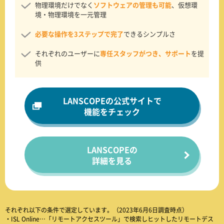
物理環境だけでなく
ソフトウェアの管理も可能
、仮想環
境・物理環境を一元管理
必要な操作を3ステップで完了
できるシンプルさ
それぞれのユーザーに
専任スタッフがつき、サポート
を提
供
LANSCOPEの
公式サイトで
機能をチェック
LANSCOPEの
詳細を見る
それぞれ以下の条件で選定しています。（2023年6月6日調査時点）
・ISL Online…「リモートアクセスツール」で検索しヒットしたリモートデス