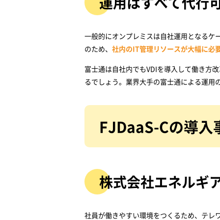
運用はすべて代行
一般的にオンプレミスは自社運用となるケー
のため、
社内のIT管理リソースが大幅に必
富士通は自社内でもVDIを導入して働き方
るでしょう。業界大手の富士通による運用
FJDaaS-Cの導
株式会社エネルギ
社員が働きやすい環境をつくるため、テレワー