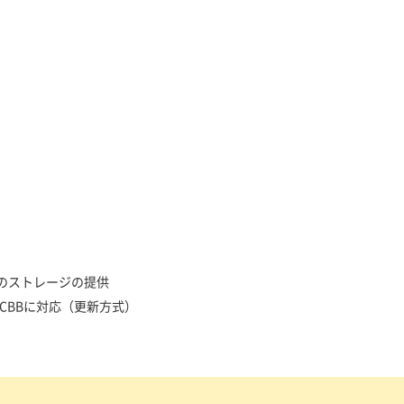
ウド型のストレージの提供
nnel/CBBに対応（更新方式）