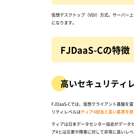
仮想デスクトップ（VDI）方式。サーバー
になります。
FJDaaS-Cの特徴
高いセキュリティ
FJDaaS-Cでは、仮想クライアント基
リティレベルは
ティア4相当と高い基準を誇
ティアは日本データセンター協会がデータセ
ア4とは災害や障害に対して非常に高いレ