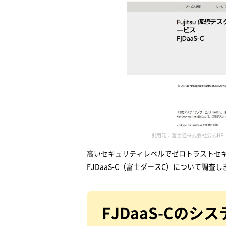
引用元：富士通株式会社公式HP
（
高いセキュリティレベルでゼロトラストセキ
FJDaaS-C（富士ダースC）について調査
FJDaaS-Cのシ