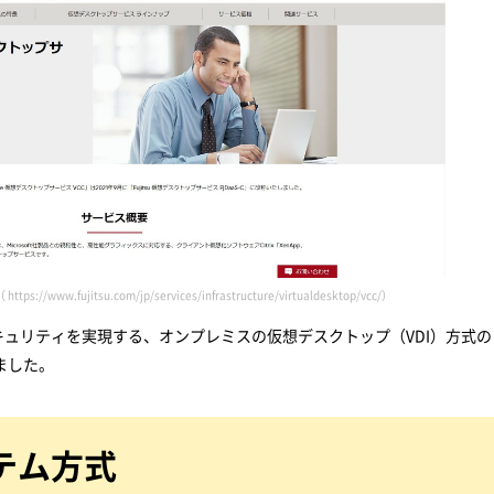
 https://www.fujitsu.com/jp/services/infrastructure/virtualdesktop/vcc/）
ュリティを実現する、オンプレミスの仮想デスクトップ（VDI）方式の
しました。
ステム方式