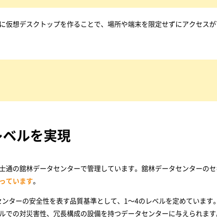
上に仮想デスクトップを作ることで、場所や端末を限定せずにアクセスが
レベルを実現
盤を富士通の舘林データセンターで管理しています。舘林データセンターのセ
っています
。
ンターの安全性を表す品質基準として、1～4のレベルを定めています
ベルでの対災害性、冗長構成の設備を持つデータセンターに与えられます