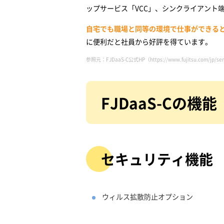
ップサービス「VCC」、シンクライアント
自宅でも職場と同等の環境で仕事ができる
に便利だと社員から好評を得ています。
参照元：FJDaaS-C公式HP（
https://www.fujitsu.com/jp/se
FJDaaS-Cの機能
セキュリティ機能
ウィルス拡散防止オプション