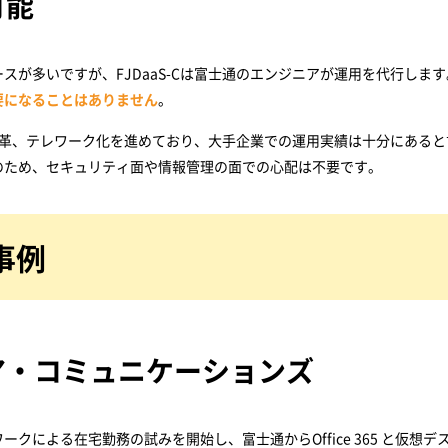
可能
スが多いですが、FJDaaS-Cは富士通のエンジニアが運用を代行します
要になることはありません
。
改革、テレワーク化を進めており、大手企業での運用実績は十分にあると
のため、セキュリティ面や情報管理の面での心配は不要です。
入事例
ア・コミュニケーションズ
クによる在宅勤務の試みを開始し、富士通からOffice 365 と仮想デ