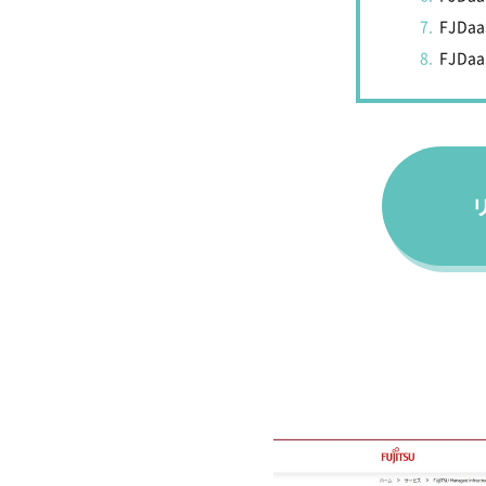
FJDa
FJD