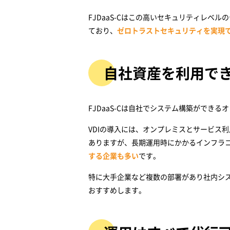
FJDaaS-Cはこの高いセキュリティレ
ており、
ゼロトラストセキュリティを実現で
自社資産を利用で
FJDaaS-Cは自社でシステム構築ができる
VDIの導入には、オンプレミスとサービス
ありますが、長期運用時にかかるインフラ
する企業も多い
です。
特に大手企業など複数の部署があり社内シ
おすすめします。