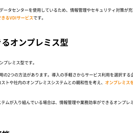
ベルのデータセンターを使用しているため、情報管理やセキュリティ対策が充
きるVDIサービス
です。
きるオンプレミス型
オンプレミス型です。
利用の2つの方法があります。導入の手軽さからサービス利用を選択する
コストや社内のオンプレミスシステムとの親和性を考え、
オンプレミス
ステムが入り組んでいる場合は、情報管理や業務効率ができるオンプレ